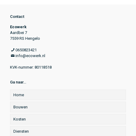
Contact
Ecowerk
Aardbei 7
7559 RS Hengelo
0650823421
info@ecowerk.nl
KVK-nummer: 80118518
Ga naar…
Home
Bouwen
Kosten
Diensten